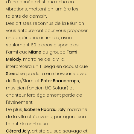
d'une année artistique riche en
vibrations, mettant en lumière les
talents de demain.
Des artistes reconnus de la Réunion
vous entoureront pour vous proposer
une expérience intimiste, avec
seulement 60 places disponibles.
Parmi eux,
Miane
du groupe
Fami
Melody
, marraine de la villa,
interprétera un Ti Sega en acoustique.
Steed
se produira en showcase avec
du Rap/Slam, et
Peter Beaucamps
,
musicien (ancien MC Solaar) et
chanteur fera également partie de
l'événement.
De plus,
Isabelle Hoarau Joly
, marraine
de la villa et écrivaine, partagera son
talent de conteuse.
Gérard Joly
, artiste du sud sauvage et