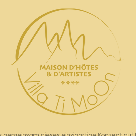
s gemeinsam dieses einzigartige Konzept auf 