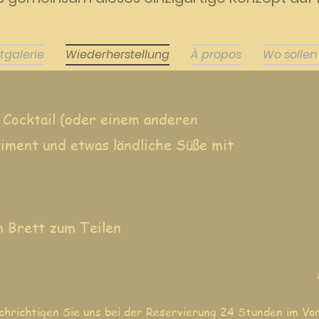
tgalerie
Wiederherstellung
À propos
Wo sollen
 Cocktail (oder einem anderen
iment und etwas ländliche Süße mit
n Brett zum Teilen
chrichtigen Sie uns bei der Reservierung 24 Stunden im Vor