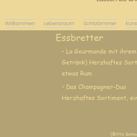
Willkommen
Lebensraum
Schlafzimmer
Kuns
Essbretter
• La Gourmande mit ihrem
Getränk)
Herzhaftes Sort
etwas Rum
• Das Champagner-Duo
Herzhaftes Sortiment, ei
(Bitte bena