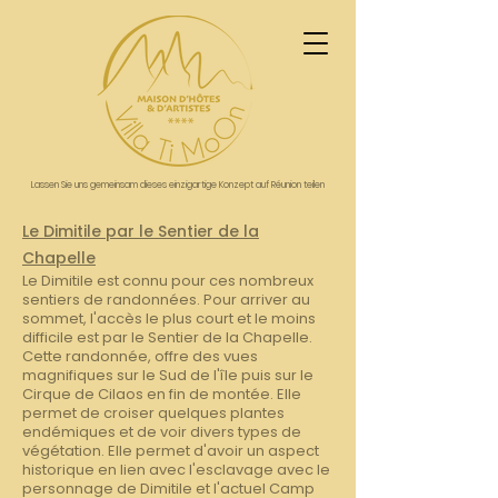
Lassen Sie uns gemeinsam dieses einzigartige Konzept auf Réunion teilen
Le Dimitile par le Sentier de la
Chapelle
Le Dimitile est connu pour ces nombreux
sentiers de randonnées. Pour arriver au
sommet, l'accès le plus court et le moins
difficile est par le Sentier de la Chapelle.
Cette randonnée, offre des vues
magnifiques sur le Sud de l'île puis sur le
Cirque de Cilaos en fin de montée. Elle
permet de croiser quelques plantes
endémiques et de voir divers types de
végétation. Elle permet d'avoir un aspect
historique en lien avec l'esclavage avec le
personnage de Dimitile et l'actuel Camp