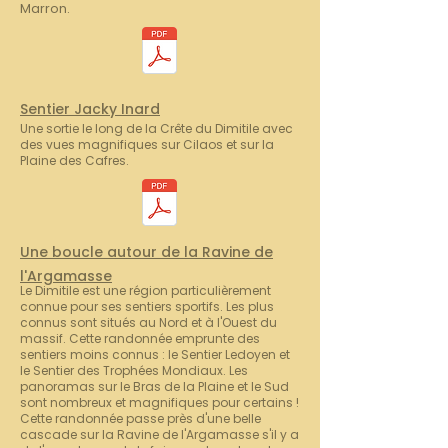
Marron.
Sentier Jacky Inard
Une sortie le long de la Crête du Dimitile avec
des vues magnifiques sur Cilaos et sur la
Plaine des Cafres.
Une boucle autour de la Ravine de
l'Argamasse
Le Dimitile est une région particulièrement
connue pour ses sentiers sportifs. Les plus
connus sont situés au Nord et à l'Ouest du
massif. Cette randonnée emprunte des
sentiers moins connus : le Sentier Ledoyen et
le Sentier des Trophées Mondiaux. Les
panoramas sur le Bras de la Plaine et le Sud
sont nombreux et magnifiques pour certains !
Cette randonnée passe près d'une belle
cascade sur la Ravine de l'Argamasse s'il y a